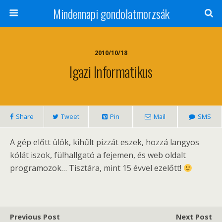
Mindennapi gondolatmorzsák
2010/10/18
Igazi Informatikus
Share
Tweet
Pin
Mail
SMS
A gép előtt ülök, kihűlt pizzát eszek, hozzá langyos
kólát iszok, fülhallgató a fejemen, és web oldalt
programozok… Tisztára, mint 15 évvel ezelőtt!
Previous Post
Next Post