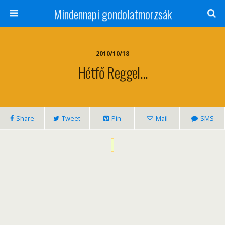
Mindennapi gondolatmorzsák
2010/10/18
Hétfő Reggel…
Share
Tweet
Pin
Mail
SMS