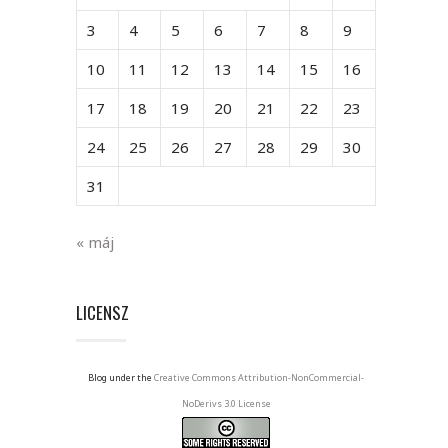
3
4
5
6
7
8
9
10
11
12
13
14
15
16
17
18
19
20
21
22
23
24
25
26
27
28
29
30
31
« máj
LICENSZ
Blog under the
Creative Commons Attribution-NonCommercial-
NoDerivs 3.0 License