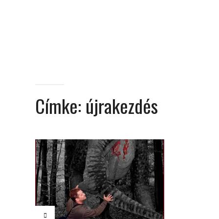
Címke:
újrakezdés