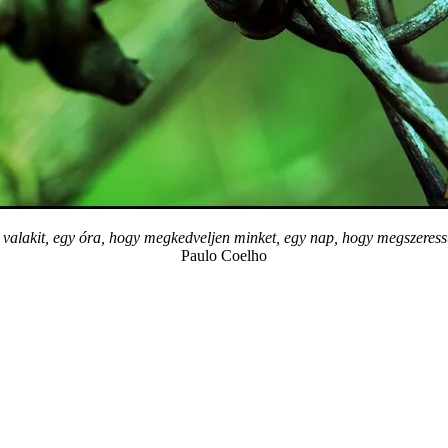
valakit, egy óra, hogy megkedveljen minket, egy nap, hogy megszeressük
Paulo Coelho