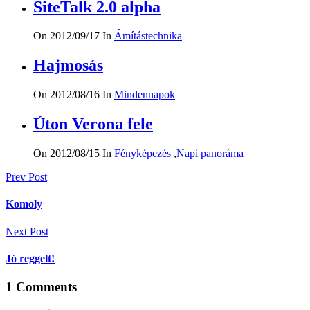
SiteTalk 2.0 alpha
On 2012/09/17
In
Ámítástechnika
Hajmosás
On 2012/08/16
In
Mindennapok
Úton Verona fele
On 2012/08/15
In
Fényképezés
,
Napi panoráma
Bejegyzés
Prev Post
navigáció
Komoly
Next Post
Jó reggelt!
1
Comments