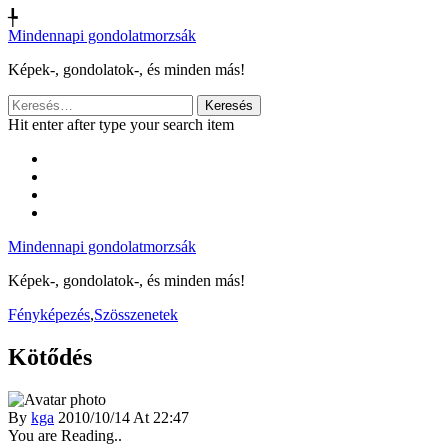
╄
Mindennapi gondolatmorzsák
Képek-, gondolatok-, és minden más!
Keresés:
Hit enter after type your search item
Mindennapi gondolatmorzsák
Képek-, gondolatok-, és minden más!
Fényképezés
,
Szösszenetek
Kötődés
By
kga
2010/10/14 At 22:47
You are Reading..