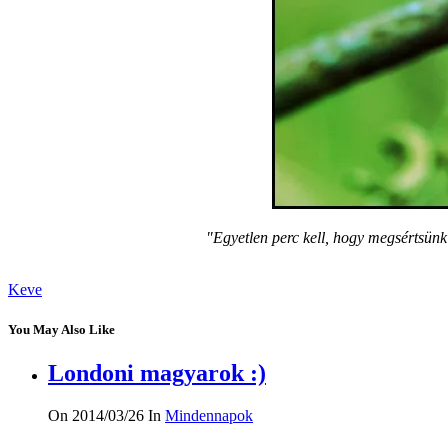
"Egyetlen perc kell, hogy megsértsünk 
Keve
You May Also Like
Londoni magyarok :)
On 2014/03/26
In
Mindennapok