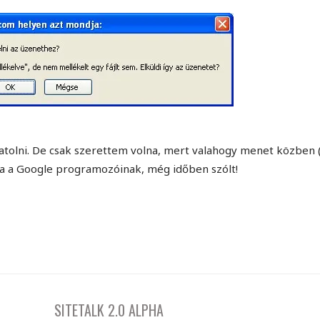
satolni. De csak szerettem volna, mert valahogy menet közben 
ála a Google programozóinak, még időben szólt!
SITETALK 2.0 ALPHA