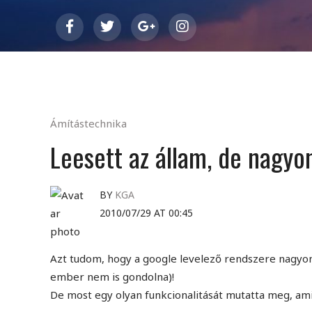
Ámítástechnika
Leesett az állam, de nagyo
BY
KGA
2010/07/29 AT 00:45
Azt tudom, hogy a google levelező rendszere nagyon 
ember nem is gondolna)!
De most egy olyan funkcionalitását mutatta meg, am