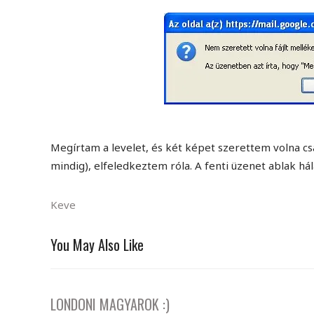
Megírtam a levelet, és két képet szerettem volna c
mindig), elfeledkeztem róla. A fenti üzenet ablak h
Keve
You May Also Like
LONDONI MAGYAROK :)