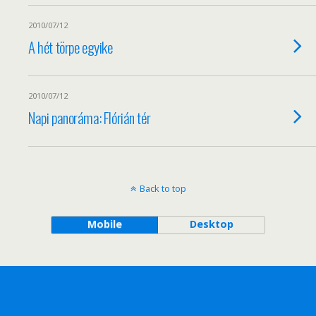
2010/07/12
A hét törpe egyike
2010/07/12
Napi panoráma: Flórián tér
Back to top
Mobile
Desktop