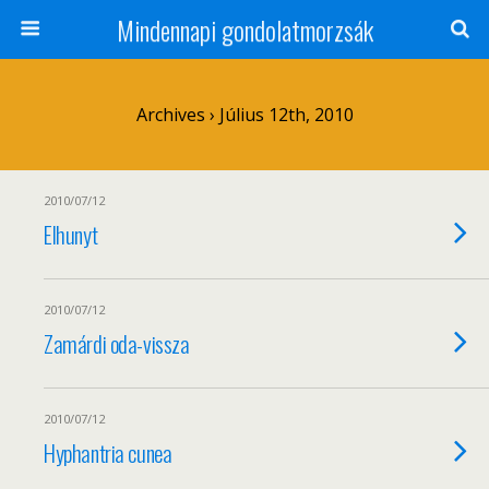
Mindennapi gondolatmorzsák
Archives › Július 12th, 2010
2010/07/12
Elhunyt
2010/07/12
Zamárdi oda-vissza
2010/07/12
Hyphantria cunea