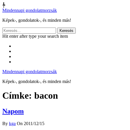
╄
Mindennapi gondolatmorzsák
Képek-, gondolatok-, és minden más!
Keresés:
Hit enter after type your search item
Mindennapi gondolatmorzsák
Képek-, gondolatok-, és minden más!
Címke:
bacon
Napom
By
kga
On 2011/12/15