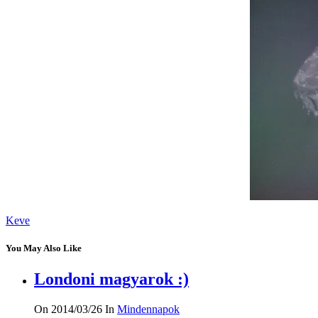
Keve
You May Also Like
Londoni magyarok :)
On 2014/03/26
In
Mindennapok