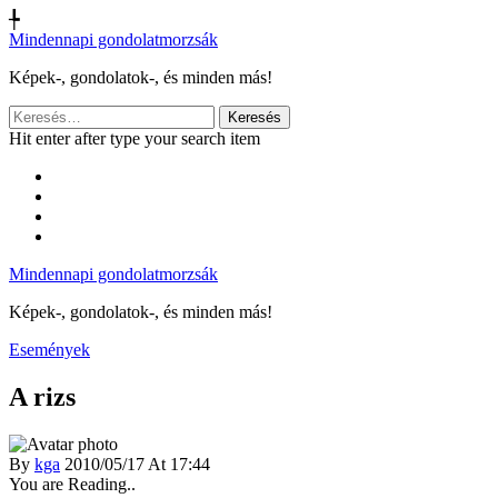
╄
Mindennapi gondolatmorzsák
Képek-, gondolatok-, és minden más!
Keresés:
Hit enter after type your search item
Mindennapi gondolatmorzsák
Képek-, gondolatok-, és minden más!
Események
A rizs
By
kga
2010/05/17 At 17:44
You are Reading..