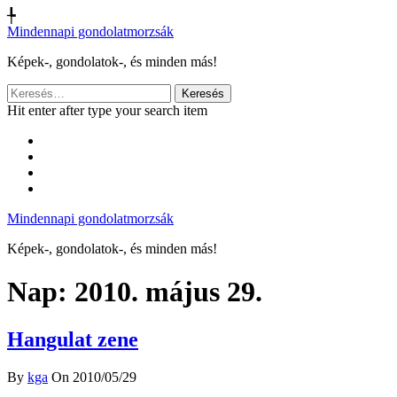
╄
Mindennapi gondolatmorzsák
Képek-, gondolatok-, és minden más!
Keresés:
Hit enter after type your search item
Mindennapi gondolatmorzsák
Képek-, gondolatok-, és minden más!
Nap:
2010. május 29.
Hangulat zene
By
kga
On 2010/05/29