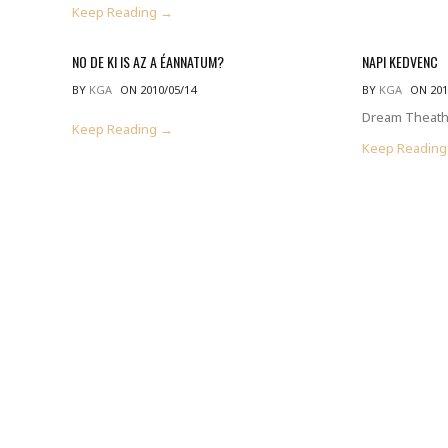
Keep Reading →
NO DE KI IS AZ A ÉANNATUM?
NAPI KEDVENC
BY
KGA
ON 2010/05/14
BY
KGA
ON 201
Dream Theath
Keep Reading →
Keep Readin