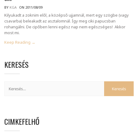
BY
KGA
ON 2011/08/09
Kilyukadt a zoknim elől, a középső ujjamnál, mert egy szögbe (vagy
csavarba) beleakadt az asztalomnál. Így meg ciki papucsban
rohangálni. De cipőben lenni egész nap nem egészséges! Akkor
most mi.
Keep Reading →
KERESÉS
CIMKEFELHŐ