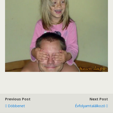
Previous Post
Next Post
Döbbenet
Évfolyamtalálkozó