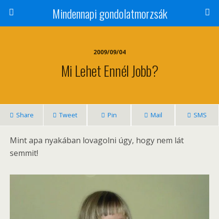
Mindennapi gondolatmorzsák
2009/09/04
Mi Lehet Ennél Jobb?
Share
Tweet
Pin
Mail
SMS
Mint apa nyakában lovagolni úgy, hogy nem lát
semmit!