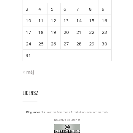
3
4
5
6
7
8
9
10
11
12
13
14
15
16
17
18
19
20
21
22
23
24
25
26
27
28
29
30
31
« máj
LICENSZ
Blog under the
Creative Commons Attribution-NonCommercial-
NoDerivs 3.0 License