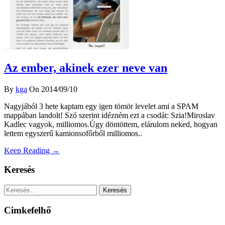
Az ember, akinek ezer neve van
By
kga
On 2014/09/10
Nagyjából 3 hete kaptam egy igen tömör levelet ami a SPAM
mappában landolt! Szó szerint idézném ezt a csodát: Szia!Miroslav
Kadlec vagyok, milliomos.Úgy döntöttem, elárulom neked, hogyan
lettem egyszerű kamionsofőrből milliomos..
Keep Reading →
Keresés
Keresés:
Cimkefelhő