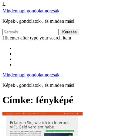
╄
Mindennapi gondolatmorzsák
Képek-, gondolatok-, és minden más!
Keresés:
Hit enter after type your search item
Mindennapi gondolatmorzsák
Képek-, gondolatok-, és minden más!
Címke:
fényképé