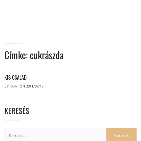
MINDENNAPI
GONDOLATMORZSÁK
Címke:
cukrászda
KIS CSALÁD
BY
KGA
ON 2011/07/17
KERESÉS