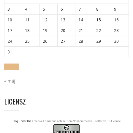
3
4
5
6
7
8
9
10
11
12
13
14
15
16
17
18
19
20
21
22
23
24
25
26
27
28
29
30
31
« máj
LICENSZ
Blog under the
Creative Commons Attribution-NonCommercial-NoDerivs 3.0 License