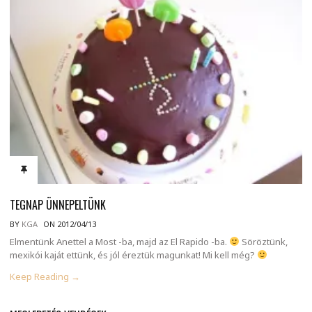
TEGNAP ÜNNEPELTÜNK
BY
KGA
ON 2012/04/13
Elmentünk Anettel a Most -ba, majd az El Rapido -ba.
Söröztünk,
mexikói kaját ettünk, és jól éreztük magunkat! Mi kell még?
Keep Reading →