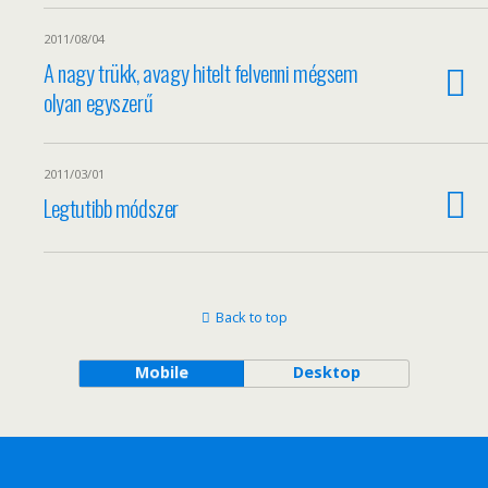
2011/08/04
A nagy trükk, avagy hitelt felvenni mégsem
olyan egyszerű
2011/03/01
Legtutibb módszer
Back to top
Mobile
Desktop