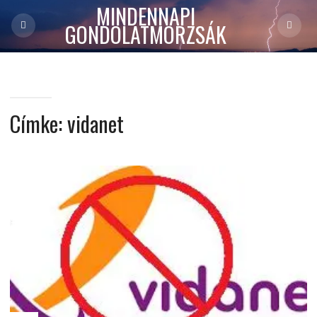
MINDENNAPI
GONDOLATMORZSÁK
Címke:
vidanet