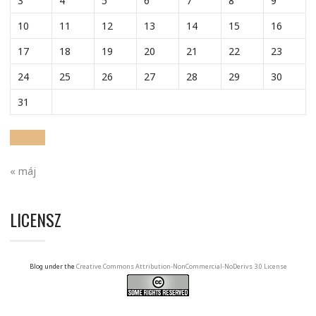
3
4
5
6
7
8
9
10
11
12
13
14
15
16
17
18
19
20
21
22
23
24
25
26
27
28
29
30
31
« máj
LICENSZ
Blog under the
Creative Commons Attribution-NonCommercial-NoDerivs 3.0 License