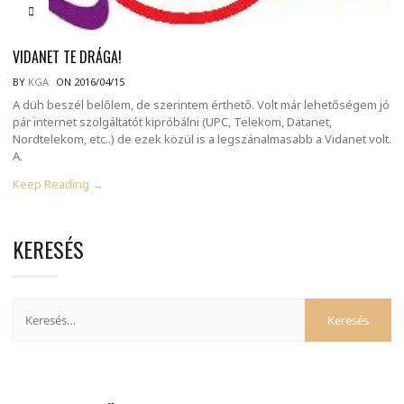
VIDANET TE DRÁGA!
BY
KGA
ON 2016/04/15
A düh beszél belőlem, de szerintem érthető. Volt már lehetőségem jó
pár internet szolgáltatót kipróbálni (UPC, Telekom, Datanet,
Nordtelekom, etc..) de ezek közül is a legszánalmasabb a Vidanet volt.
A.
Keep Reading →
KERESÉS