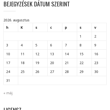
BEJEGYZÉSEK DÁTUM SZERINT
2026. augusztus
h
K
s
c
p
s
v
1
2
3
4
5
6
7
8
9
10
11
12
13
14
15
16
17
18
19
20
21
22
23
24
25
26
27
28
29
30
31
« máj
LICENSZ