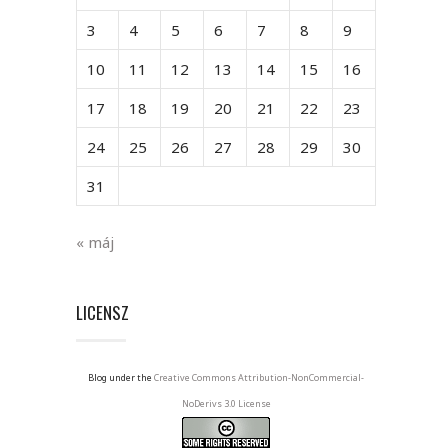
3
4
5
6
7
8
9
10
11
12
13
14
15
16
17
18
19
20
21
22
23
24
25
26
27
28
29
30
31
« máj
LICENSZ
Blog under the
Creative Commons Attribution-NonCommercial-
NoDerivs 3.0 License