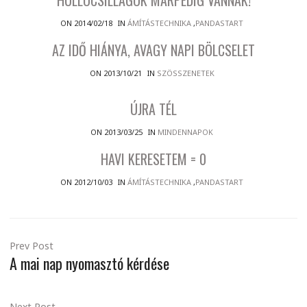
HULLÓCSILLAGOK MÁRPEDIG VANNAK!
ON 2014/02/18
IN
ÁMÍTÁSTECHNIKA
,
PANDASTART
AZ IDŐ HIÁNYA, AVAGY NAPI BÖLCSELET
ON 2013/10/21
IN
SZÖSSZENETEK
ÚJRA TÉL
ON 2013/03/25
IN
MINDENNAPOK
HAVI KERESETEM = 0
ON 2012/10/03
IN
ÁMÍTÁSTECHNIKA
,
PANDASTART
Prev Post
A mai nap nyomasztó kérdése
Next Post