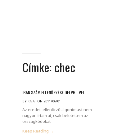
Címke:
chec
IBAN SZÁM ELLENŐRZÉSE DELPHI -VEL
BY
KGA
ON 2011/06/01
Az eredeti ellenőrző algoritmust nem
nagyon írtam át, csak beletettem az
országkódokat.
Keep Reading →