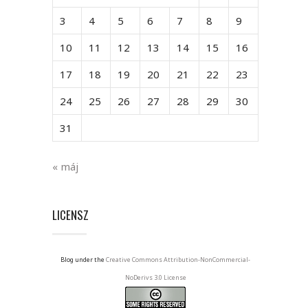
3
4
5
6
7
8
9
10
11
12
13
14
15
16
17
18
19
20
21
22
23
24
25
26
27
28
29
30
31
« máj
LICENSZ
Blog under the
Creative Commons Attribution-NonCommercial-
NoDerivs 3.0 License