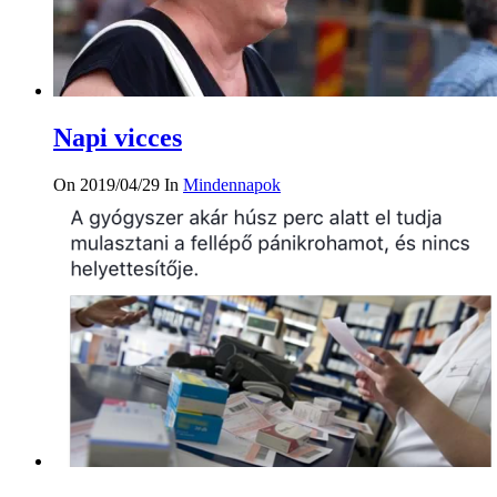
Napi vicces
On 2019/04/29
In
Mindennapok