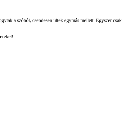
fogytak a szóból, csendesen ültek egymás mellett. Egyszer csak
ereket!