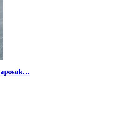
alaposak…