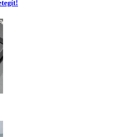
tegít!