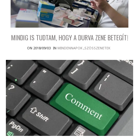
MINDIG IS TUDTAM, HOGY A DURVA ZENE BETEGÍT!
ON 2018/09/03
IN
MINDENNAPOK
,
SZÖSSZENETEK