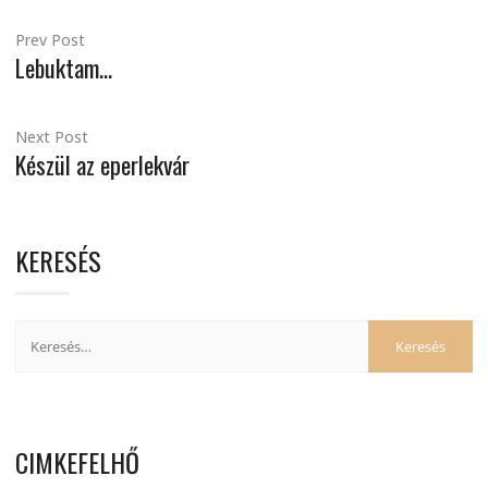
Prev Post
Lebuktam…
Next Post
Készül az eperlekvár
KERESÉS
CIMKEFELHŐ