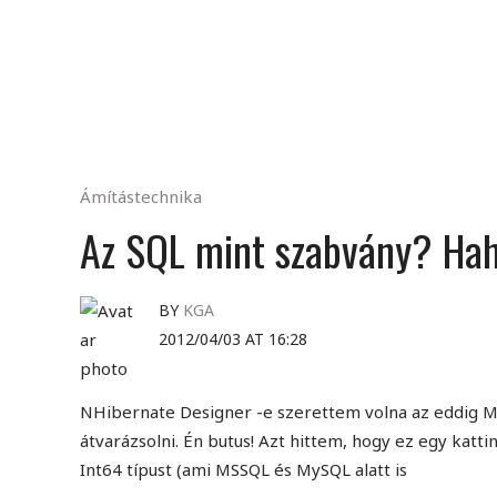
Ámítástechnika
Az SQL mint szabvány? Ha
BY
KGA
2012/04/03 AT 16:28
NHibernate Designer -e szerettem volna az eddig M
átvarázsolni. Én butus! Azt hittem, hogy ez egy kat
Int64 típust (ami MSSQL és MySQL alatt is