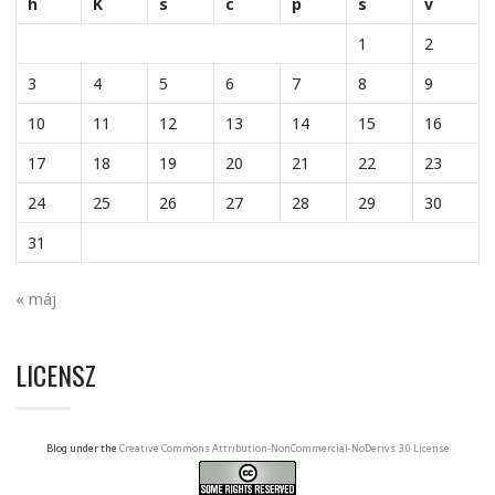
h
K
s
c
p
s
v
1
2
3
4
5
6
7
8
9
10
11
12
13
14
15
16
17
18
19
20
21
22
23
24
25
26
27
28
29
30
31
« máj
LICENSZ
Blog under the
Creative Commons Attribution-NonCommercial-NoDerivs 3.0 License