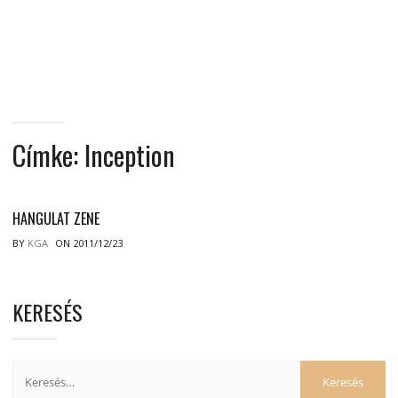
MINDENNAPI
GONDOLATMORZSÁK
Címke:
Inception
HANGULAT ZENE
BY
KGA
ON 2011/12/23
KERESÉS