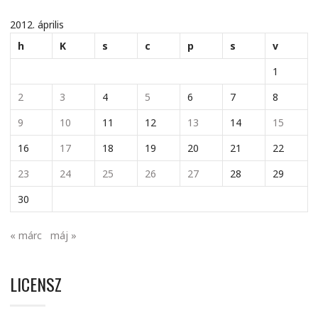
2012. április
h
K
s
c
p
s
v
1
2
3
4
5
6
7
8
9
10
11
12
13
14
15
16
17
18
19
20
21
22
23
24
25
26
27
28
29
30
« márc
máj »
LICENSZ