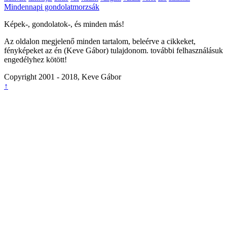
Mindennapi gondolatmorzsák
Képek-, gondolatok-, és minden más!
Az oldalon megjelenő minden tartalom, beleérve a cikkeket,
fényképeket az én (Keve Gábor) tulajdonom. további felhasználásuk
engedélyhez kötött!
Copyright 2001 - 2018, Keve Gábor
↑