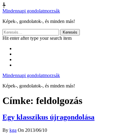
╄
Mindennapi gondolatmorzsák
Képek-, gondolatok-, és minden más!
Keresés:
Hit enter after type your search item
Mindennapi gondolatmorzsák
Képek-, gondolatok-, és minden más!
Címke:
feldolgozás
Egy klasszikus újragondolása
By
kga
On 2013/06/10