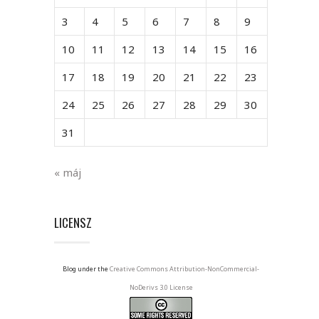
3
4
5
6
7
8
9
10
11
12
13
14
15
16
17
18
19
20
21
22
23
24
25
26
27
28
29
30
31
« máj
LICENSZ
Blog under the
Creative Commons Attribution-NonCommercial-
NoDerivs 3.0 License