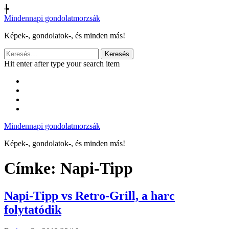
╄
Mindennapi gondolatmorzsák
Képek-, gondolatok-, és minden más!
Keresés:
Hit enter after type your search item
Mindennapi gondolatmorzsák
Képek-, gondolatok-, és minden más!
Címke:
Napi-Tipp
Napi-Tipp vs Retro-Grill, a harc
folytatódik