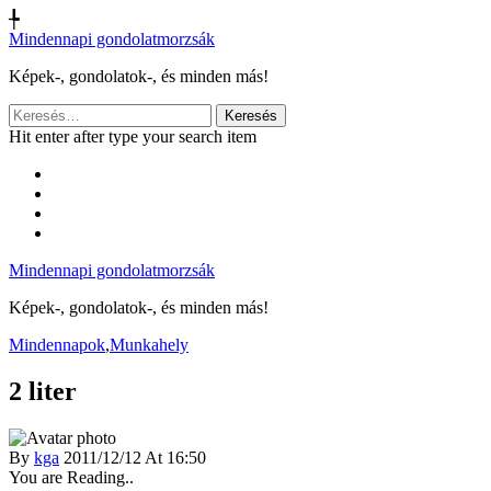
╄
Mindennapi gondolatmorzsák
Képek-, gondolatok-, és minden más!
Keresés:
Hit enter after type your search item
Mindennapi gondolatmorzsák
Képek-, gondolatok-, és minden más!
Mindennapok
,
Munkahely
2 liter
By
kga
2011/12/12 At 16:50
You are Reading..