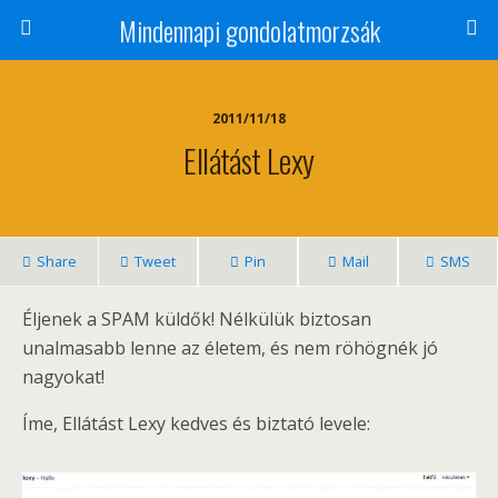
Mindennapi gondolatmorzsák
2011/11/18
Ellátást Lexy
Share
Tweet
Pin
Mail
SMS
Éljenek a SPAM küldők! Nélkülük biztosan
unalmasabb lenne az életem, és nem röhögnék jó
nagyokat!
Íme, Ellátást Lexy kedves és biztató levele: