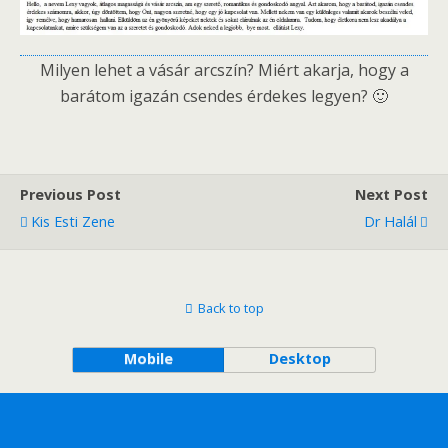
Milyen lehet a vásár arcszín? Miért akarja, hogy a
barátom igazán csendes érdekes legyen? 🙂
Previous Post
Next Post
Kis Esti Zene
Dr Halál
Back to top
Mobile
Desktop