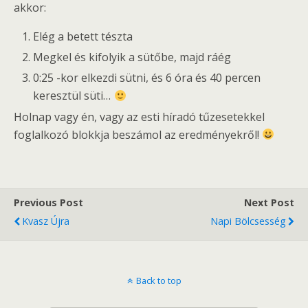
akkor:
Elég a betett tészta
Megkel és kifolyik a sütőbe, majd ráég
0:25 -kor elkezdi sütni, és 6 óra és 40 percen
keresztül süti…
Holnap vagy én, vagy az esti híradó tűzesetekkel
foglalkozó blokkja beszámol az eredményekről!
Previous Post
Next Post
Kvasz Újra
Napi Bölcsesség
Back to top