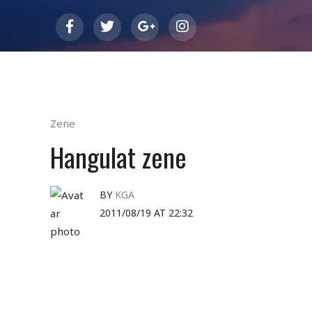
Zene
Hangulat zene
BY
KGA
2011/08/19 AT 22:32