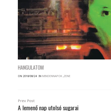
HANGULATOM
ON 2018/08/24
IN
MINDENNAPOK
,
ZENE
Prev Post
A lemenő nap utolsó sugarai