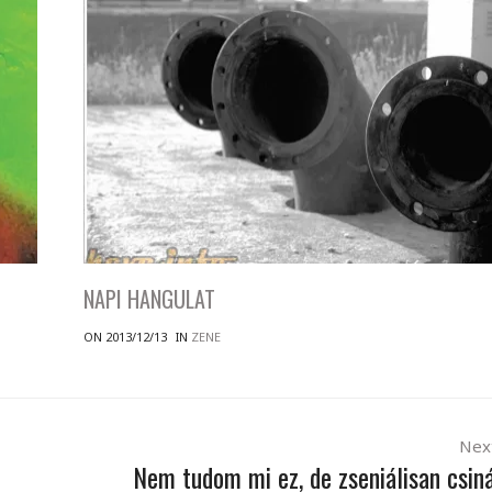
NAPI HANGULAT
ON 2013/12/13
IN
ZENE
Nex
Nem tudom mi ez, de zseniálisan csiná