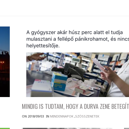
MINDIG IS TUDTAM, HOGY A DURVA ZENE BETEGÍT
ON 2018/09/03
IN
MINDENNAPOK
,
SZÖSSZENETEK