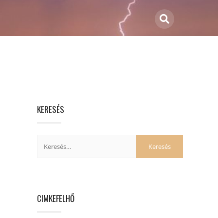
KERESÉS
CIMKEFELHŐ