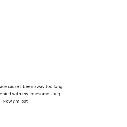
race cause I been away too long
behind with my lonesome song
Now I’m lost”