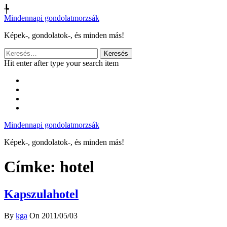
╄
Mindennapi gondolatmorzsák
Képek-, gondolatok-, és minden más!
Keresés:
Hit enter after type your search item
Mindennapi gondolatmorzsák
Képek-, gondolatok-, és minden más!
Címke:
hotel
Kapszulahotel
By
kga
On 2011/05/03