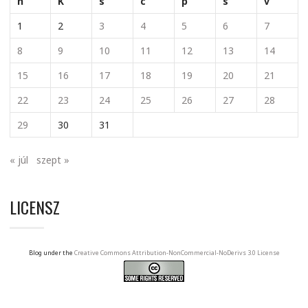
h
K
s
c
p
s
v
1
2
3
4
5
6
7
8
9
10
11
12
13
14
15
16
17
18
19
20
21
22
23
24
25
26
27
28
29
30
31
« júl
szept »
LICENSZ
Blog under the
Creative Commons Attribution-NonCommercial-NoDerivs 3.0 License