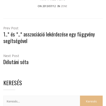
ON 2013/07/12
IN
ZENE
Prev Post
1..* és *..* asszociáció lekérdezése egy függvény
segítségével
Next Post
Délutáni séta
KERESÉS