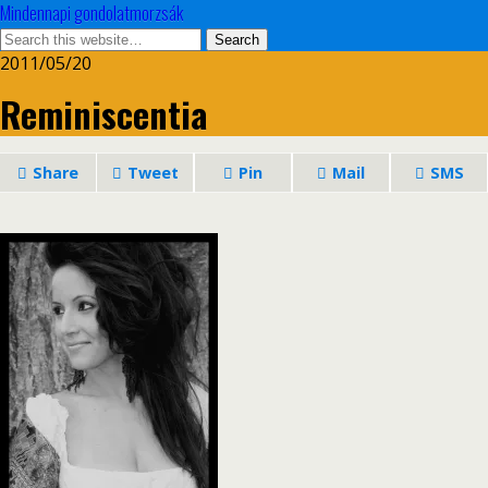
Mindennapi gondolatmorzsák
2011/05/20
Reminiscentia
Share
Tweet
Pin
Mail
SMS