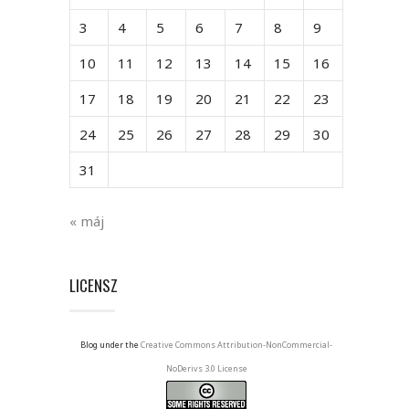
3
4
5
6
7
8
9
10
11
12
13
14
15
16
17
18
19
20
21
22
23
24
25
26
27
28
29
30
31
« máj
LICENSZ
Blog under the
Creative Commons Attribution-NonCommercial-
NoDerivs 3.0 License