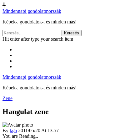
╄
Mindennapi gondolatmorzsák
Képek-, gondolatok-, és minden más!
Keresés:
Hit enter after type your search item
Mindennapi gondolatmorzsák
Képek-, gondolatok-, és minden más!
Zene
Hangulat zene
By
kga
2011/05/20 At 13:57
You are Reading..