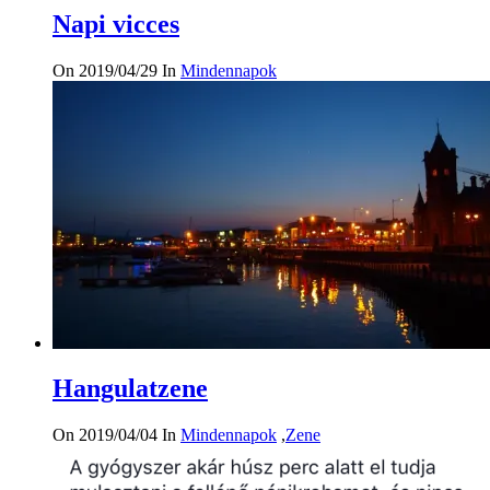
Napi vicces
On 2019/04/29
In
Mindennapok
Hangulatzene
On 2019/04/04
In
Mindennapok
,
Zene