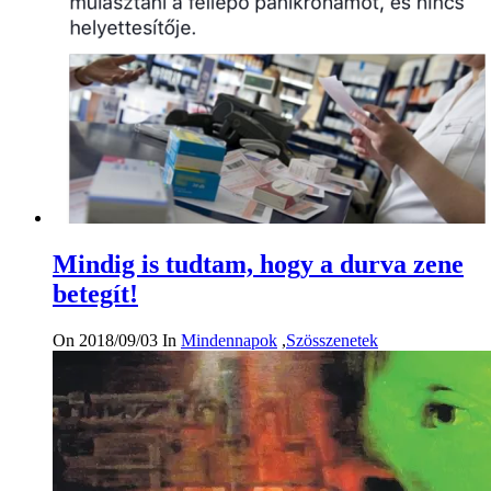
Mindig is tudtam, hogy a durva zene
betegít!
On 2018/09/03
In
Mindennapok
,
Szösszenetek