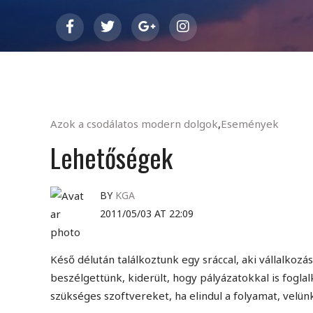
Azok a csodálatos modern dolgok
,
Események
Lehetőségek
BY
KGA
2011/05/03 AT 22:09
Késő délután találkoztunk egy sráccal, aki vállalkoz
beszélgettünk, kiderült, hogy pályázatokkal is fogl
szükséges szoftvereket, ha elindul a folyamat, velünk