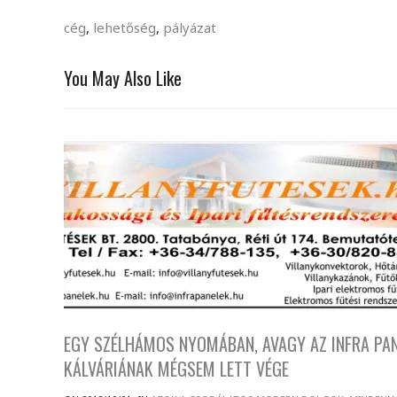
cég
,
lehetőség
,
pályázat
You May Also Like
EGY SZÉLHÁMOS NYOMÁBAN, AVAGY AZ INFRA PA
KÁLVÁRIÁNAK MÉGSEM LETT VÉGE