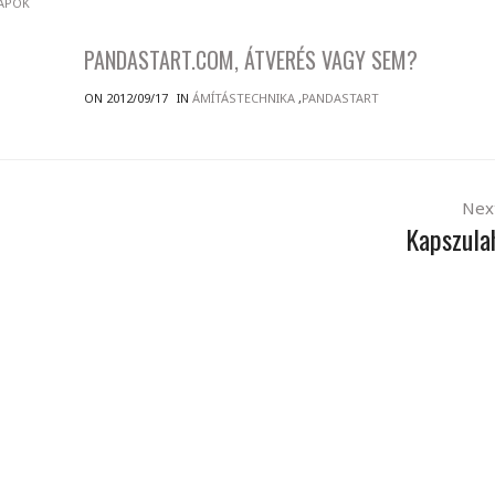
APOK
PANDASTART.COM, ÁTVERÉS VAGY SEM?
ON 2012/09/17
IN
ÁMÍTÁSTECHNIKA
,
PANDASTART
Nex
Kapszula