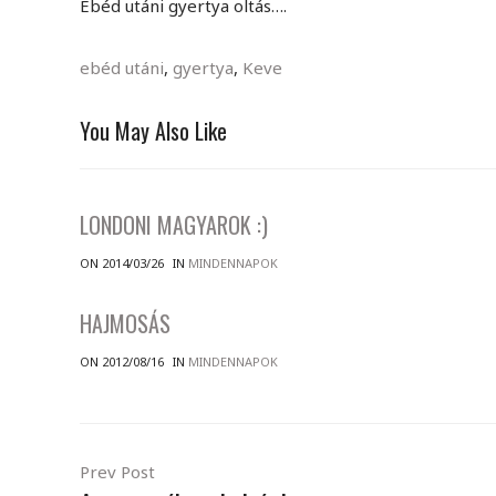
Ebéd utáni gyertya oltás….
ebéd utáni
,
gyertya
,
Keve
You May Also Like
LONDONI MAGYAROK :)
ON 2014/03/26
IN
MINDENNAPOK
HAJMOSÁS
ON 2012/08/16
IN
MINDENNAPOK
Prev Post