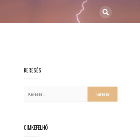
KERESÉS
CIMKEFELHŐ