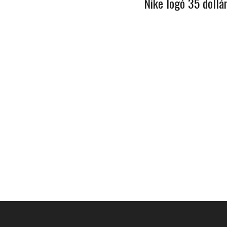
Nike logó 35 dollá