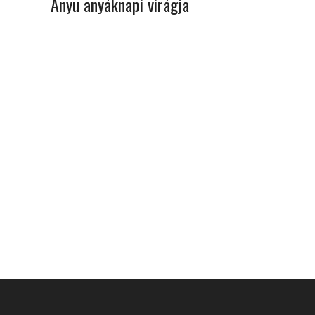
Anyu anyáknapi virágja