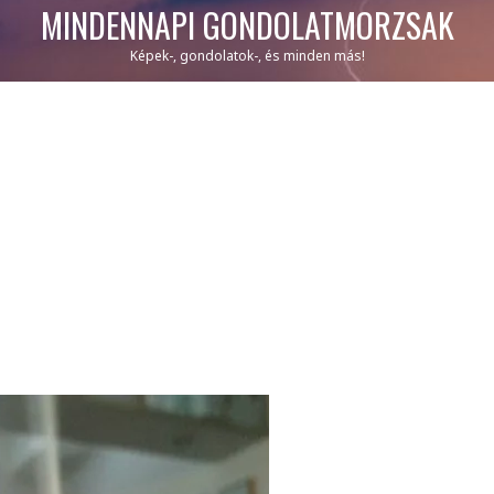
MINDENNAPI GONDOLATMORZSÁK
Képek-, gondolatok-, és minden más!