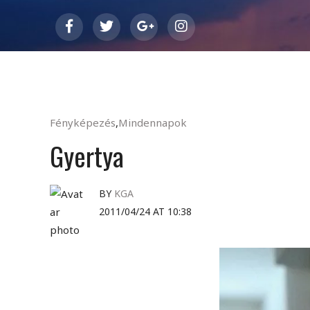
Fényképezés
,
Mindennapok
Gyertya
BY
KGA
2011/04/24 AT 10:38