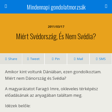
Mindennapi gondolatmorzsák
2011/03/17
Miért Svédország, És Nem Svédia?
Share
Tweet
Pin
Mail
SMS
Amikor kint voltunk Dániában, ezen gondolkoztam.
Miért nem Dánország és Svédia?
A magyarázatot Faragó Imre, okleveles térképész
előadásának az anyagában találtam meg.
Idézek belőle: