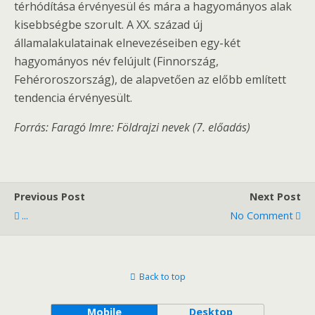
térhódítása érvényesül és mára a hagyományos alak
kisebbségbe szorult. A XX. század új
államalakulatainak elnevezéseiben egy-két
hagyományos név felújult (Finnország,
Fehéroroszország), de alapvetően az előbb említett
tendencia érvényesült.
Forrás: Faragó Imre: Földrajzi nevek (7. előadás)
Previous Post
Next Post
...
No Comment
Back to top
Mobile
Desktop