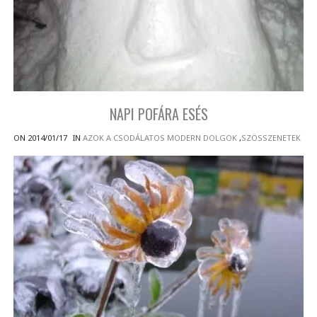
NAPI POFÁRA ESÉS
ON 2014/01/17
IN
AZOK A CSODÁLATOS MODERN DOLGOK
,
SZÖSSZENETEK