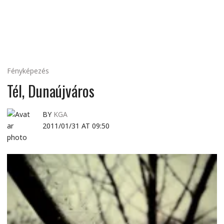
MINDENNAPI
GONDOLATMORZSÁK
Fényképezés
Tél, Dunaújváros
BY
KGA
2011/01/31 AT 09:50