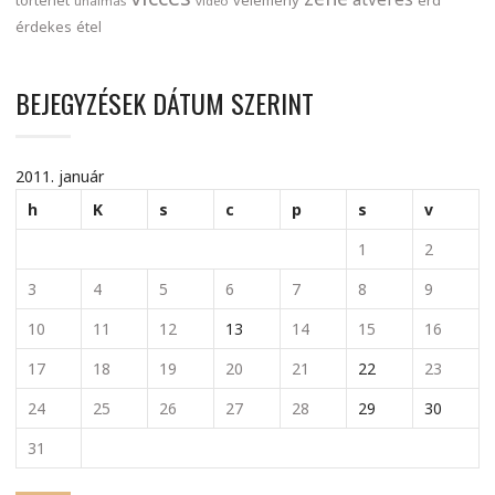
történet
vélemény
érd
unalmas
videó
érdekes
étel
BEJEGYZÉSEK DÁTUM SZERINT
2011. január
h
K
s
c
p
s
v
1
2
3
4
5
6
7
8
9
10
11
12
13
14
15
16
17
18
19
20
21
22
23
24
25
26
27
28
29
30
31