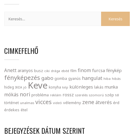
CIMKEFELHŐ
finom
Anett
furcsa
fénykép
aranyos
busz
film
ciki
drága
ebéd
fényképezés
gabo
hangulat
gomba
gyanús
hiba
hibás
Keve
különleges
munka
lakás
hideg
konyha
IKEA
jó
kép
nori
mókás
rossz
probléma
szép
reklám
szerelés
szomorú
tél
vicces
zene
átverés
történet
vélemény
érd
unalmas
videó
érdekes
étel
BEJEGYZÉSEK DÁTUM SZERINT