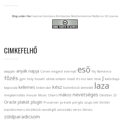
Blog under the
Creative Commons Attribution-NonCommercial-NoDerivs 3.0 License
CIMKEFELHŐ
eső
anyák napja
alapján
Corvin negyed
esernyő
fej
flamenco
főzés
J
gym
hely
húsvét
idióta voltam
imád
it's too late
ittuk
kalózhajó
laza
kész
kellemes
kapszula
kiskecske
különböző
laminált
nevetséges
mákos
megkárosítás
mouse
Music Chairs
Október 23
Oracle
plakát
plugin
Proserver
préselt
pörgős
szupi.net
thriller
transformers
törölköző
vendéglő
vonzódás
véres
Vértes
zöldparadicsom