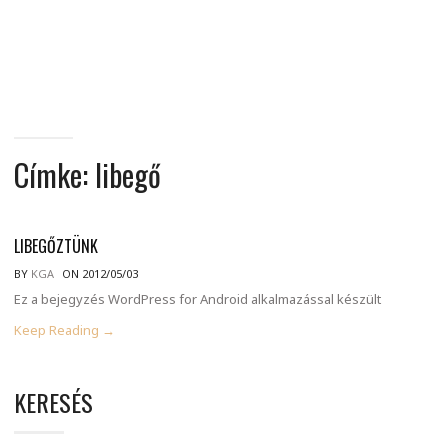
MINDENNAPI
GONDOLATMORZSÁK
Címke:
libegő
LIBEGŐZTÜNK
BY
KGA
ON 2012/05/03
Ez a bejegyzés WordPress for Android alkalmazással készült
Keep Reading →
KERESÉS