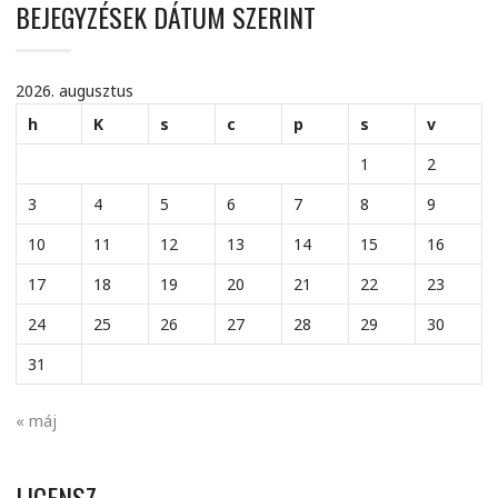
BEJEGYZÉSEK DÁTUM SZERINT
2026. augusztus
h
K
s
c
p
s
v
1
2
3
4
5
6
7
8
9
10
11
12
13
14
15
16
17
18
19
20
21
22
23
24
25
26
27
28
29
30
31
« máj
LICENSZ