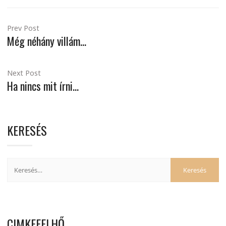
Prev Post
Még néhány villám…
Next Post
Ha nincs mit írni…
KERESÉS
CIMKEFELHŐ