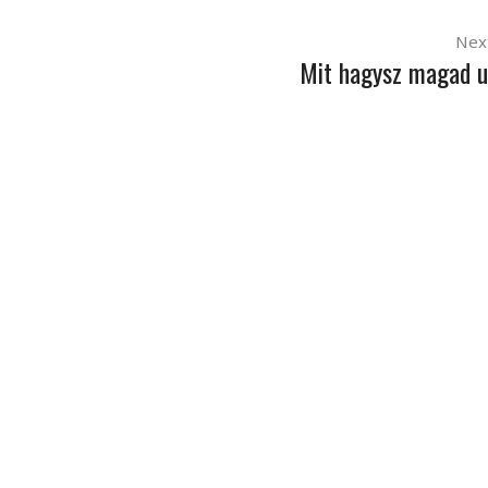
Nex
Mit hagysz magad 