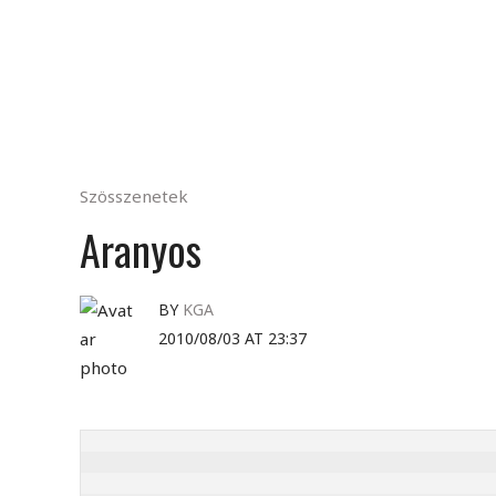
Szösszenetek
Aranyos
BY
KGA
2010/08/03 AT 23:37