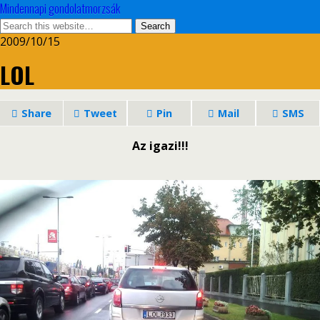
Mindennapi gondolatmorzsák
2009/10/15
LOL
Share
Tweet
Pin
Mail
SMS
Az igazi!!!